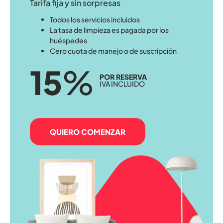
Tarifa fija y sin sorpresas
Todos los servicios incluidos
La tasa de limpieza es pagada por los
huéspedes
Cero cuota de manejo o de suscripción
15
%
POR RESERVA
IVA INCLUIDO
QUIERO COMENZAR