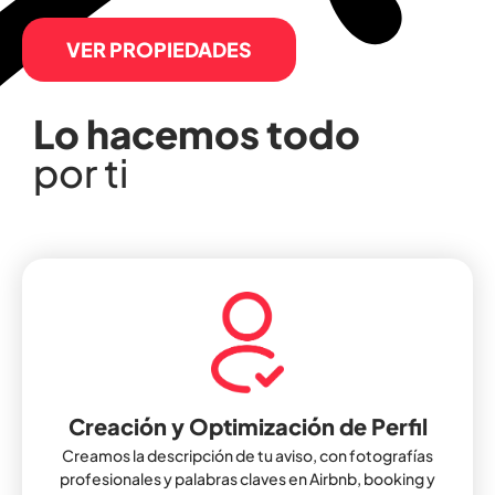
VER PROPIEDADES
Lo hacemos todo
por ti
Creación y Optimización de Perfil
Creamos la descripción de tu aviso, con fotografías
profesionales y palabras claves en Airbnb, booking y