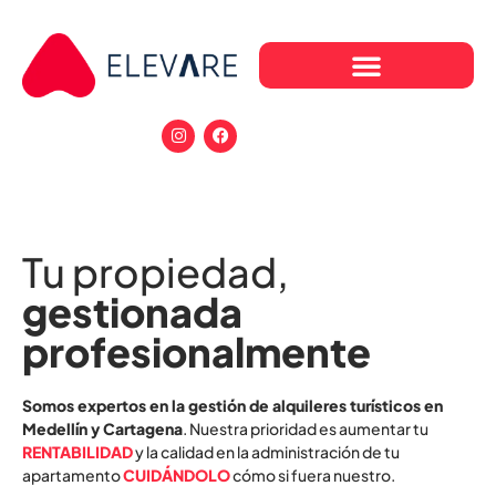
Tu propiedad,
gestionada
profesionalmente
Somos expertos en la gestión de alquileres turísticos en
Medellín y Cartagena
. Nuestra prioridad es aumentar tu
RENTABILIDAD
y la calidad en la administración de tu
apartamento
CUIDÁNDOLO
cómo si fuera nuestro.