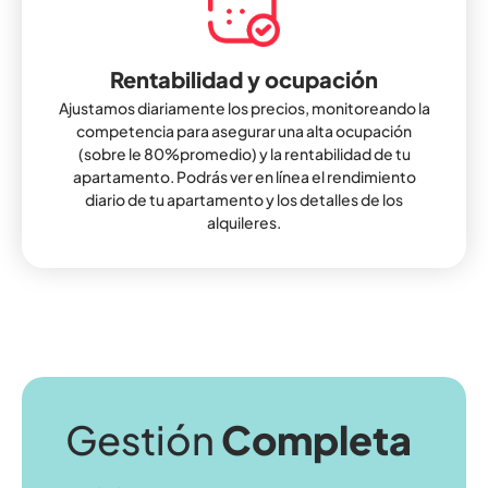
Rentabilidad y ocupación
Ajustamos diariamente los precios, monitoreando la
competencia para asegurar una alta ocupación
(sobre le 80%promedio) y la rentabilidad de tu
apartamento. Podrás ver en línea el rendimiento
diario de tu apartamento y los detalles de los
alquileres.
Gestión
Completa