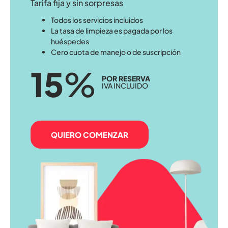
Tarifa fija y sin sorpresas
Todos los servicios incluidos
La tasa de limpieza es pagada por los
huéspedes
Cero cuota de manejo o de suscripción
15
%
POR RESERVA
IVA INCLUIDO
QUIERO COMENZAR