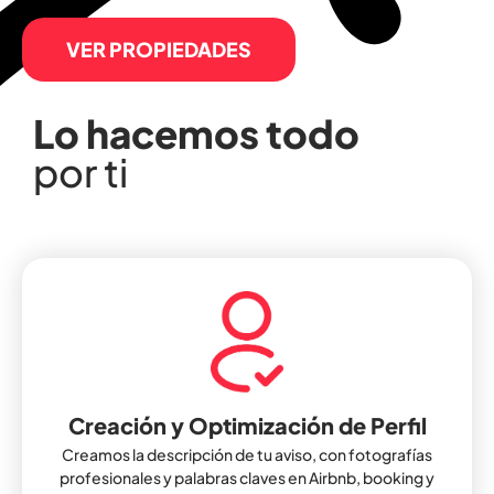
VER PROPIEDADES
Lo hacemos todo
por ti
Creación y Optimización de Perfil
Creamos la descripción de tu aviso, con fotografías
profesionales y palabras claves en Airbnb, booking y