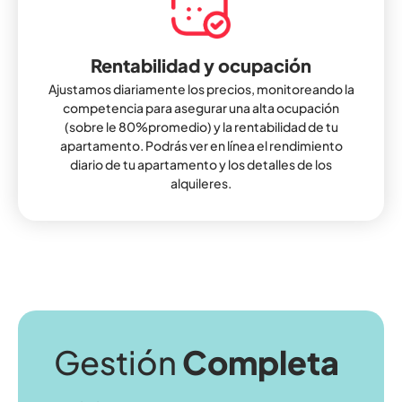
Rentabilidad y ocupación
Ajustamos diariamente los precios, monitoreando la
competencia para asegurar una alta ocupación
(sobre le 80%promedio) y la rentabilidad de tu
apartamento. Podrás ver en línea el rendimiento
diario de tu apartamento y los detalles de los
alquileres.
Gestión
Completa