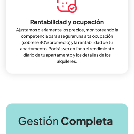
Rentabilidad y ocupación
Ajustamos diariamente los precios, monitoreando la
competencia para asegurar una alta ocupación
(sobre le 80%promedio) y la rentabilidad de tu
apartamento. Podrás ver en línea el rendimiento
diario de tu apartamento y los detalles de los
alquileres.
Gestión
Completa