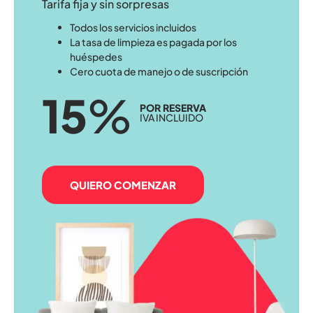
Tarifa fija y sin sorpresas
Todos los servicios incluidos
La tasa de limpieza es pagada por los
huéspedes
Cero cuota de manejo o de suscripción
15
%
POR RESERVA
IVA INCLUIDO
QUIERO COMENZAR