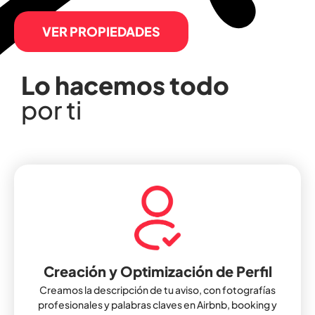
VER PROPIEDADES
Lo hacemos todo
por ti
Creación y Optimización de Perfil
Creamos la descripción de tu aviso, con fotografías
profesionales y palabras claves en Airbnb, booking y