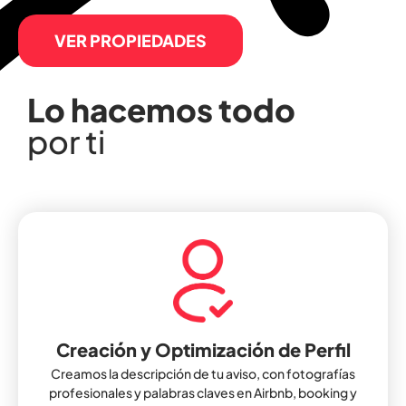
VER PROPIEDADES
Lo hacemos todo
por ti
Creación y Optimización de Perfil
Creamos la descripción de tu aviso, con fotografías
profesionales y palabras claves en Airbnb, booking y