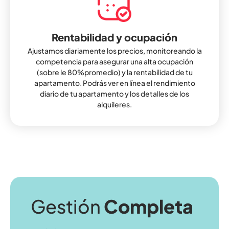
Rentabilidad y ocupación
Ajustamos diariamente los precios, monitoreando la
competencia para asegurar una alta ocupación
(sobre le 80%promedio) y la rentabilidad de tu
apartamento. Podrás ver en línea el rendimiento
diario de tu apartamento y los detalles de los
alquileres.
Gestión
Completa