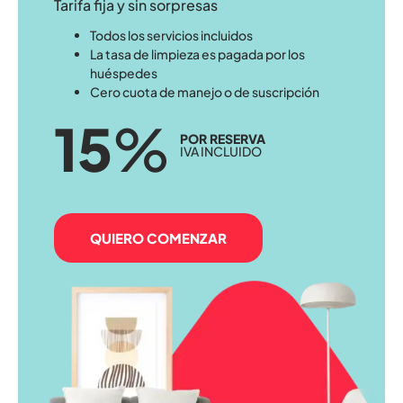
Tarifa fija y sin sorpresas
Todos los servicios incluidos
La tasa de limpieza es pagada por los
huéspedes
Cero cuota de manejo o de suscripción
15
%
POR RESERVA
IVA INCLUIDO
QUIERO COMENZAR