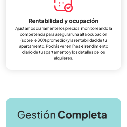
Rentabilidad y ocupación
Ajustamos diariamente los precios, monitoreando la
competencia para asegurar una alta ocupación
(sobre le 80%promedio) y la rentabilidad de tu
apartamento. Podrás ver en línea el rendimiento
diario de tu apartamento y los detalles de los
alquileres.
Gestión
Completa