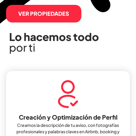
VER PROPIEDADES
Lo hacemos todo
por ti
Creación y Optimización de Perfil
Creamos la descripción de tu aviso, con fotografías
profesionales y palabras claves en Airbnb, booking y