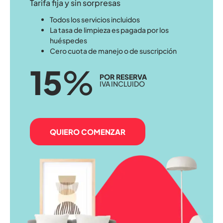
Tarifa fija y sin sorpresas
Todos los servicios incluidos
La tasa de limpieza es pagada por los
huéspedes
Cero cuota de manejo o de suscripción
15
%
POR RESERVA
IVA INCLUIDO
QUIERO COMENZAR