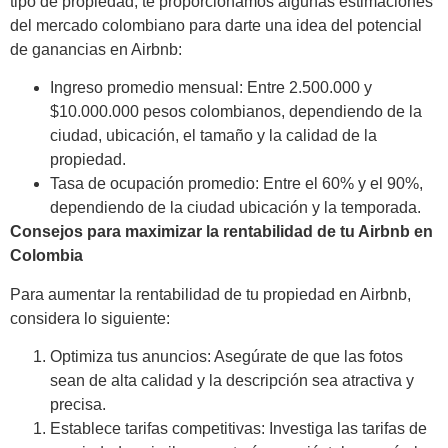
tipo de propiedad, te proporcionamos algunas estimaciones
del mercado colombiano para darte una idea del potencial
de ganancias en Airbnb:
Ingreso promedio mensual: Entre
2
.
5
00.000
y
$
10.000.000
pesos colombianos, dependiendo de la
ciu
dad,
ubicación, el tamaño y la calidad de la
propiedad.
Tasa de ocupación promedio: Entre el
6
0% y el
9
0%,
dependiendo de la
ciudad
ubicación y la temporada.
Consejos para maximizar la rentabilidad de tu Airbnb en
Colombia
Para aumentar la rentabilidad de tu propiedad en Airbnb,
considera lo siguiente:
Optimiza tus anuncios: Asegúrate de que las fotos
sean de alta calidad y la descripción sea atractiva y
precisa.
Establece tarifas competitivas: Investiga las tarifas de