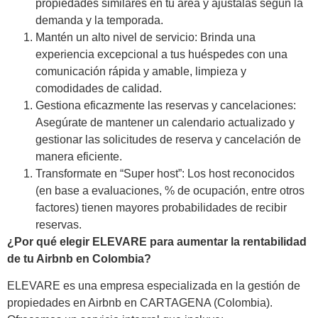
propiedades similares en tu área y ajústalas según la
demanda y la temporada.
Mantén un alto nivel de servicio: Brinda una
experiencia excepcional a tus huéspedes con una
comunicación rápida y amable, limpieza y
comodidades de calidad.
Gestiona eficazmente las reservas y cancelaciones:
Asegúrate de mantener un calendario actualizado y
gestionar las solicitudes de reserva y cancelación de
manera eficiente.
Transformate
en “Super host”:
Los host reconocidos
(en base a evaluaciones, % de
ocupación, entre otros
factores) tienen mayores probabilidades de recibir
reservas
.
¿Por qué elegir ELEVARE para aumentar la rentabilidad
de tu Airbnb en Colombia?
ELEVARE es una empresa especializada en la gestión de
propiedades en Airbnb
en
CARTAGENA
(
Colombia
)
.